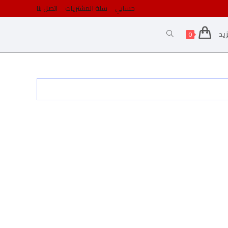
حسابي
سلة المشتريات
اتصل بنا
يد
0