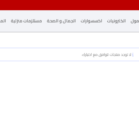
مول
الكترونيات
اكسسوارات
الجمال و الصحة
مستلزمات منزلية
المز
لا توجد منتجات تتوافق مع اختيارك.