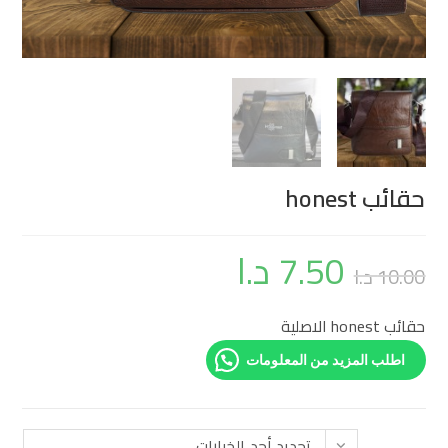
حقائب honest
7.50
د.ا
10.00
د.ا
حقائب honest الاصلية
اطلب المزيد من المعلومات
تحديد أحد الخيارات