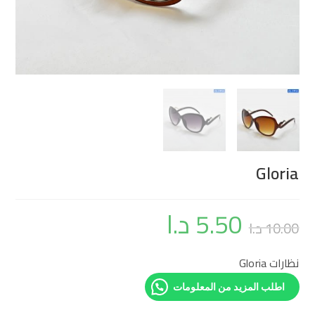
Gloria
5.50
د.ا
10.00
د.ا
نظارات Gloria
اطلب المزيد من المعلومات