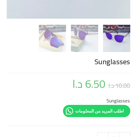
Sunglasses
6.50
د.ا
10.00
د.ا
Sunglasses
اطلب المزيد من المعلومات