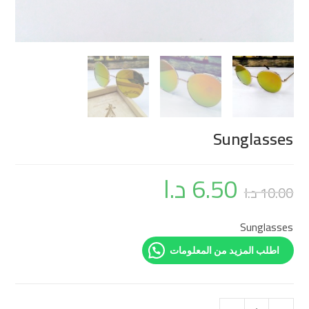
Sunglasses
6.50
د.ا
10.00
د.ا
Sunglasses
اطلب المزيد من المعلومات